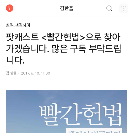
검색하기
김한울
티스토리
살며 생각하며
팟캐스트 <빨간헌법>으로 찾아
가겠습니다. 많은 구독 부탁드립
니다.
김 한울
2017. 6. 10. 11:00