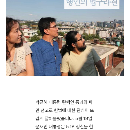
박근혜 대통령 탄핵안 통과와 파
면 선고로 헌법에 대한 관심이 뜨
겁게 달아올랐습
니다.
5월 18일
문재인 대통령은 5.18 정신을 헌