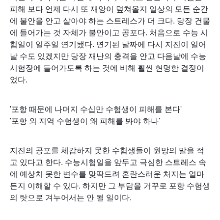
피해 보다 언제 다시 또 재앙이 덮쳐올지 일상의 모든 순간
에 불안을 안고 살아야 하는 스트레스가 더 크다.
당장 건물
에 들어가는 것 자체가 불안이고 공포다. 처음으로 수능 시
험일이 일주일 연기됐다. 연기된 날짜에 다시 지진이 일어
날 수도 있겠지만 당장 재난의 충격을 안고 다음날에 수능
시험장에 들어가도록 하는 것에 비해 훨씬 현명한 결정이
었다.
'포항 때문에 나머지 수십만 수험생이 피해를 본다'
'포항 외 지역 수험생이 왜 피해를 봐야 하나'
지진의 공포를 체감하지 못한 수험생들이 원망의 말을 적
고 있다고 한다. 수능시험일을 앞두고 극심한 스트레스 속
에 예상치 못한 변수를 맞딱드려 혼란스러운 처지는 얼마
든지 이해할 수 있다. 하지만 그 부담을 거꾸로 포항 수험생
의 탓으로 겨누어서는 안 될 일이다.