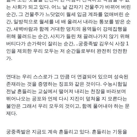
는 사회가 되고 있다.
어느 날 갑자기 건물주가 바뀌어 버린
순간, 그 건물주가 느닷없이 월세 입금 계좌를 없애버린 순
간, 일방적으로 월세를 네 배 올려서 내라는 통보를 받은 순
간, 새벽바람과 함께 거대한 덩치의 용역들이 강제집행을
위해 몰려드는 순간, 사지가 들린 채 끌려나가지 않기 위해
버티다가 손가락이 잘리는 순간, ..
궁중족발 김우식 사장 1
인을 제외한 우리 모두는 저 순간들로부터 완전히 안전한
가.
연대는 우리 스스로가 그 만큼 더 연결되어 있으며 성숙된
존재라는 것을 증명하는 징표와 같은 것이다. 수능시험일
전날 흔들리는 교실에서 떨어져 내리는 천장을 바라보며
뛰어나오는 공포와 언제 다시 지진이 덮쳐올 지 모른다는
불안은 그래서 우리 모두의 것이고, 함께 풀어내야 하는 문
제다.
궁중족발은 지금도 계속 흔들리고 있다. 흔들리는 기둥을