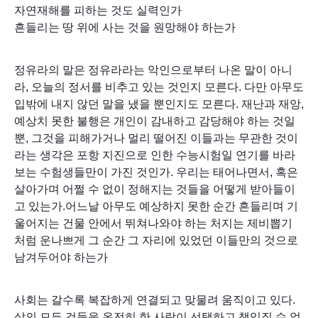
자연재해를 피하는 것도 실력인가
흔들리는 땅 위에 사는 것을 원망해야 하는가
정유라의 말은 정유라라는 악인으로부터 나온 말이 아니
라, 오늘의 정서를 비추고 있는 것인지 모른다. 다만 아무도
입밖에 내지 않던 말을 냈을 뿐인지도 모른다.
재난과 재앙,
예상치 못한 불행은 개인이 감내하고 감당해야 하는 것일
뿐, 그것을 피해가거나 멀리 떨어진 이들과는 무관한 것이
라는 생각은 포항 지진으로 인한 수능시험일 연기를 바라
보는 수험생들만이 가진 것인가.
우리는 태어나면서, 혹은
살아가며 어쩔 수 없이 정해지는 것들을 어떻게 받아들이
고 있는가.어느날 아무도 예상하지 못한 순간 흔들리며 기
울어지는 건물 안에서 뛰쳐나와야 하는 처지는 제비뽑기
처럼 운나쁘게 그 순간 그 자리에 있었던 이들만의 것으로
남겨두어야 하는가
사회는 갈수록 복잡하게 연결되고 맞물려 움직이고 있다.
삶의 모든 것들을 온전히 한 사람이 선택하고 책임질 수 없