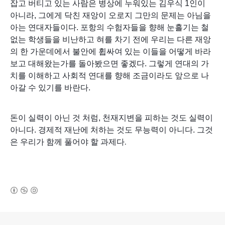
잡고 버티고 있는 사람은 병상에 누워있는 김우식 1인이
아니라, 그에게 닥친 재앙이 오로지 그만의 문제는 아님을
아는 연대자들이다.
포항의 수험자들을 향해 눈흘기는 철
없는 학생들을 비난하고 혀를 차기 전에 우리는 다른 재앙
의 한 가운데에서 불안에 휩싸여 있는 이들을 어떻게 바라
보고 대해왔는가를 돌아봤으면 좋겠다.
그렇게 연대의 가
치를 이해하고 사회적 연대를 향해 조금이라도 앞으로 나
아갈 수 있기를 바란다.
돈이 실력이 아닌 것 처럼,
천재지변을 피하는 것도 실력이
아니다.
경제적 재난에 처하는 것도 무능력이 아니다.
그것
은 우리가 함께 풀어야 할 과제다
.
(새창열림)
로그 정보